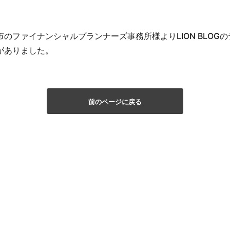
のファイナンシャルプランナーズ事務所様よりLION BLOG
がありました。
前のページに戻る