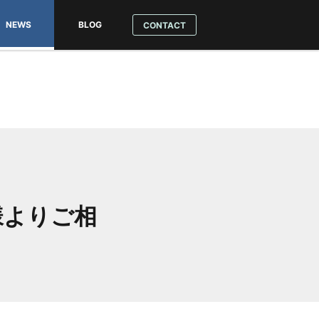
NEWS
BLOG
CONTACT
テーマ
ンロード
ル方法
様よりご相