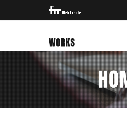
WORKS
HO