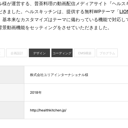
ル様が運営する、普茶料理の動画配信メディアサイト『ヘルス
だきました。ヘルスキッチンは、提供する無料WPテーマ「
LIO
、基本来なカスタマイズはテーマに備わっている機能で対応し
背景動画機能をセッティングをさせていただきました。
査
企画設計
デザイン
コーディング
CMS構築
プログラム
株式会社ユリアインターナショナル様
2018年
http://healthkitchen.jp/