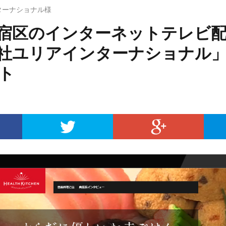
ターナショナル様
宿区のインターネットテレビ
社ユリアインターナショナル
ト