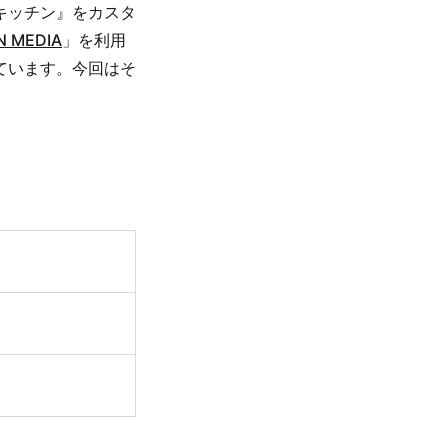
キッチン』をカスタ
N MEDIA
」を利用
ています。今回はそ