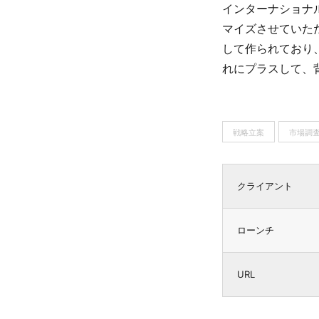
インターナショナ
マイズさせていた
して作られており
れにプラスして、
戦略立案
市場調
クライアント
ローンチ
URL