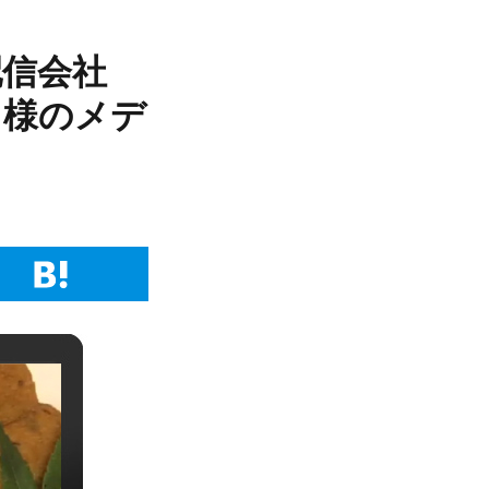
配信会社
」様のメデ