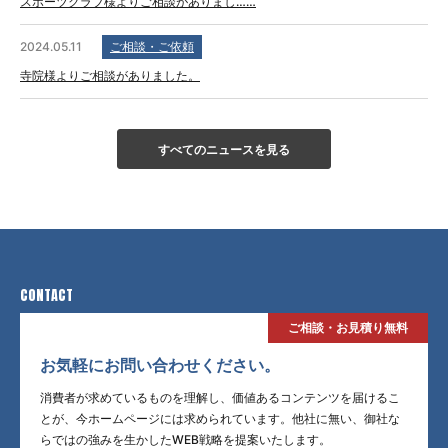
スポーツクラブ様よりご相談がありまし……
2024.05.11
ご相談・ご依頼
寺院様よりご相談がありました。
すべてのニュースを見る
CONTACT
ご相談・お見積り無料
お気軽にお問い合わせください。
消費者が求めているものを理解し、価値あるコンテンツを届けるこ
とが、今ホームページには求められています。他社に無い、御社な
らではの強みを生かしたWEB戦略を提案いたします。