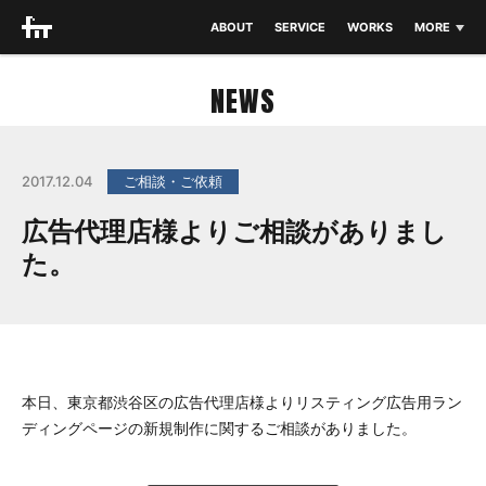
ABOUT
SERVICE
WORKS
MORE
THEME
NEWS
NEWS
BLOG
2017.12.04
ご相談・ご依頼
CONTACT
広告代理店様よりご相談がありまし
た。
本日、東京都渋谷区の広告代理店様よりリスティング広告用ラン
ディングページの新規制作に関するご相談がありました。