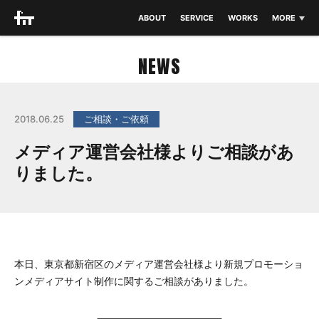
ABOUT
SERVICE
WORKS
MORE
THEME
NEWS
NEWS
BLOG
2018.06.25
ご相談・ご依頼
CONTACT
メディア運営会社様よりご相談があ
りました。
本日、東京都新宿区のメディア運営会社様より新規プロモーショ
ンメディアサイト制作に関するご相談がありました。