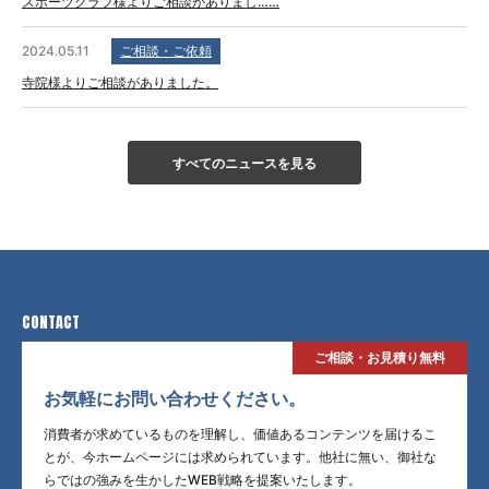
スポーツクラブ様よりご相談がありまし……
2024.05.11
ご相談・ご依頼
寺院様よりご相談がありました。
すべてのニュースを見る
CONTACT
ご相談・お見積り無料
お気軽にお問い合わせください。
消費者が求めているものを理解し、価値あるコンテンツを届けるこ
とが、今ホームページには求められています。他社に無い、御社な
らではの強みを生かしたWEB戦略を提案いたします。