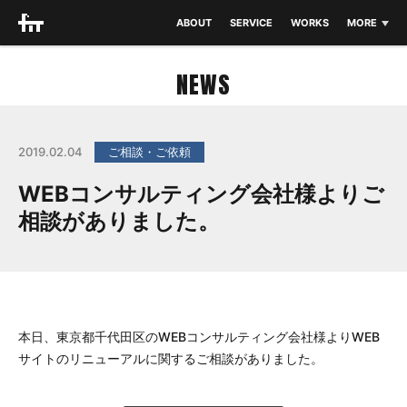
ABOUT
SERVICE
WORKS
MORE
THEME
NEWS
NEWS
BLOG
2019.02.04
ご相談・ご依頼
CONTACT
WEBコンサルティング会社様よりご
相談がありました。
本日、東京都千代田区のWEBコンサルティング会社様よりWEB
サイトのリニューアルに関するご相談がありました。