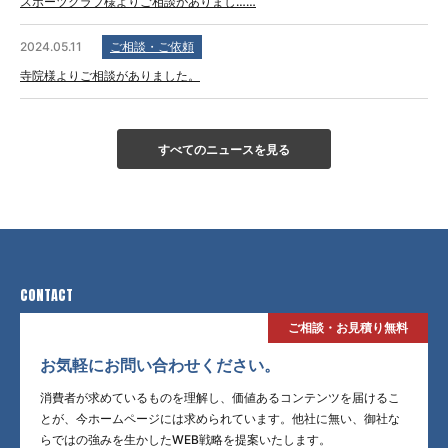
スポーツクラブ様よりご相談がありまし……
2024.05.11
ご相談・ご依頼
寺院様よりご相談がありました。
すべてのニュースを見る
CONTACT
ご相談・お見積り無料
お気軽にお問い合わせください。
消費者が求めているものを理解し、価値あるコンテンツを届けるこ
とが、今ホームページには求められています。他社に無い、御社な
らではの強みを生かしたWEB戦略を提案いたします。