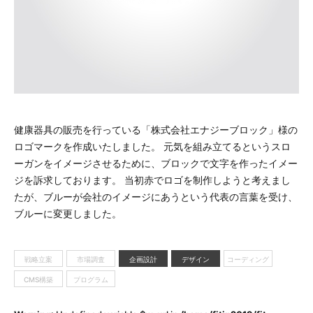
健康器具の販売を行っている「株式会社エナジーブロック」様の
ロゴマークを作成いたしました。 元気を組み立てるというスロ
ーガンをイメージさせるために、ブロックで文字を作ったイメー
ジを訴求しております。 当初赤でロゴを制作しようと考えまし
たが、ブルーが会社のイメージにあうという代表の言葉を受け、
ブルーに変更しました。
戦略立案
市場調査
企画設計
デザイン
コーディング
CMS構築
プログラム