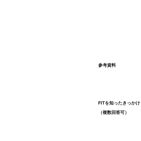
参考資料
FITを知ったきっかけ
（複数回答可）