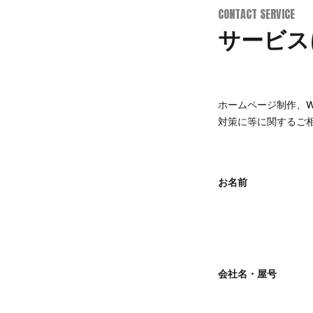
CONTACT SERVICE
サービス
ホームページ制作、W
対策に等に関するご
お名前
会社名・屋号