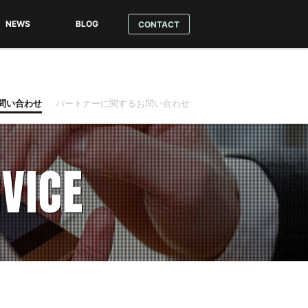
NEWS
BLOG
CONTACT
テーマ
ンロード
ル方法
問い合わせ
パートナーに関するお問い合わせ
RVICE