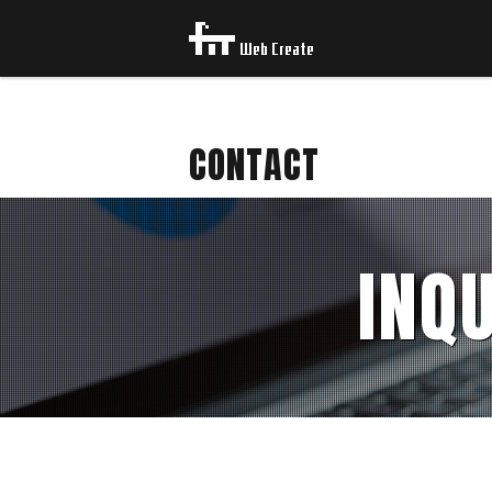
CONTACT
INQU