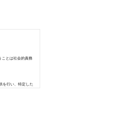
うことは社会的責務
供を行い、特定した
個人情報の取り扱い