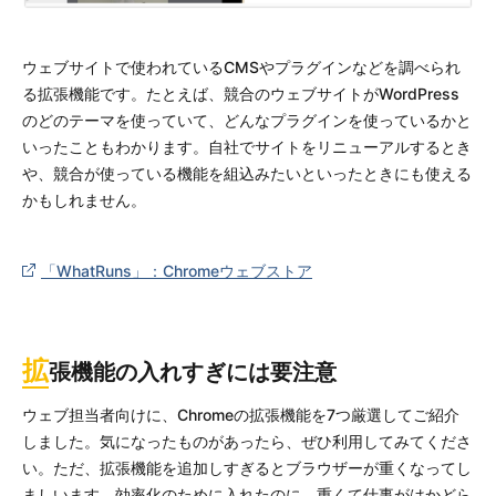
ウェブサイトで使われているCMSやプラグインなどを調べられ
る拡張機能です。たとえば、競合のウェブサイトがWordPress
のどのテーマを使っていて、どんなプラグインを使っているかと
いったこともわかります。自社でサイトをリニューアルするとき
や、競合が使っている機能を組込みたいといったときにも使える
かもしれません。
「WhatRuns」：Chromeウェブストア
拡
張機能の入れすぎには要注意
ウェブ担当者向けに、
Chrome
の拡張機能を
7
つ厳選してご紹介
しました。気になったものがあったら、ぜひ利用してみてくださ
い。ただ、拡張機能を追加しすぎるとブラウザーが重くなってし
ましいます。効率化のために入れたのに、重くて仕事がはかどら