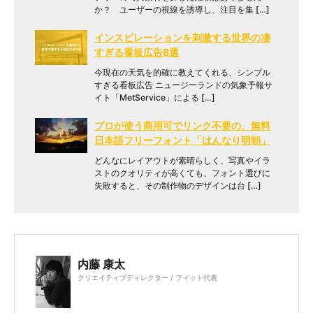
か？ ユーザーの視線を誘導し、注目を集 […]
インスピレーションを刺激する世界の凄
すぎる看板広告8選
今現在の天気を的確に教えてくれる、シンプル
すぎる看板広告 ニュージーランドの気象予報サ
イト「MetService」による […]
プロが使う商用可でリンク不要の、無料
日本語フリーフォント「はんなり明朝」
どんなにレイアウトが素晴らしく、写真やイラ
ストのクオリティが高くても、フォント選びに
失敗すると、その制作物のデザインは台 […]
内藤 康太
クリエイティブディレクター / フィット代表