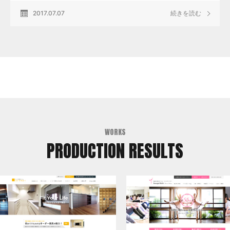
2017.07.07
続きを読む
WORKS
PRODUCTION RESULTS