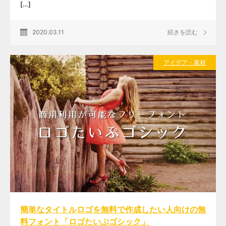
[…]
2020.03.11
続きを読む
アイデア・素材
簡単なタイトルロゴを無料で作成したい人向けの無
料フォント「ロゴたいぷゴシック」