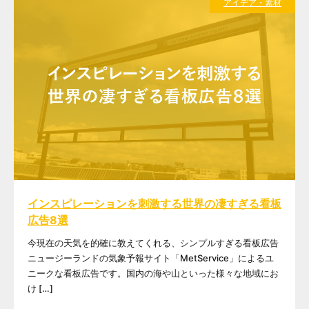
アイデア・素材
インスピレーションを刺激する世界の凄すぎる看板
広告8選
今現在の天気を的確に教えてくれる、シンプルすぎる看板広告
ニュージーランドの気象予報サイト「MetService」によるユ
ニークな看板広告です。国内の海や山といった様々な地域にお
け […]