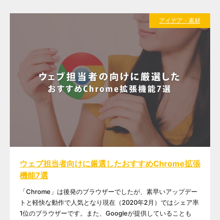
アイデア・素材
ウェブ担当者向けに厳選したおすすめChrome拡張
機能7選
「Chrome」は後発のブラウザーでしたが、素早いアップデー
トと軽快な動作で人気となり現在（2020年2月）ではシェア率
1位のブラウザーです。また、Googleが提供していることも