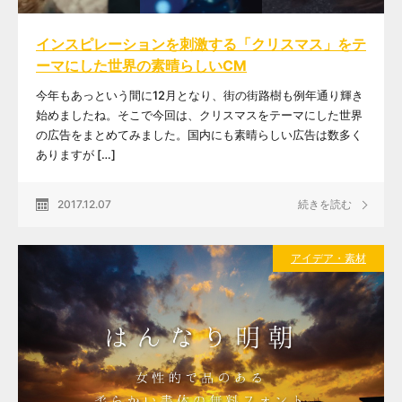
インスピレーションを刺激する「クリスマス」をテ
ーマにした世界の素晴らしいCM
今年もあっという間に12月となり、街の街路樹も例年通り輝き
始めましたね。そこで今回は、クリスマスをテーマにした世界
の広告をまとめてみました。国内にも素晴らしい広告は数多く
ありますが […]
2017.12.07
続きを読む
アイデア・素材