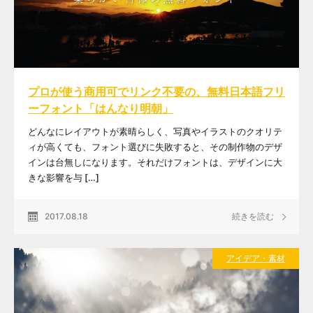
プロが使う商用可でリンク不要の、無料日本語フリ
ーフォント「はんなり明朝」
どんなにレイアウトが素晴らしく、写真やイラストのクオリテ
ィが高くても、フォント選びに失敗すると、その制作物のデザ
インは台無しになります。それだけフォントは、デザインに大
きな影響を与 […]
2017.08.18
続きを読む
アイデア・素材