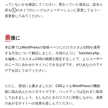
っていないかを確認してください。変わっていた場合は、該当ヵ
所を①のタイプのシングルクォーテーションに変更してもう一
度更新してみてください。
最
後に
本記事ではWordPressの投稿ページにだけカスタムCSSを適用
する方法について解説しました。今回のように「function.php」
を編集してカスタムCSSの範囲を限定することで、よりユーザー
のニーズに合わせたサイトにできるはずです。ぜひあなたのアイ
デアを試してみてください。
ただし、冒頭にも書きましたが、
CSS
よりも
WordPress
の機能
面に踏み込んだカスタマイズです。バックアップは忘れずに取得
しておきましょう。もしものときのリスクに対処しながら、成果
のあがるサイトへの改善を楽しんでください。