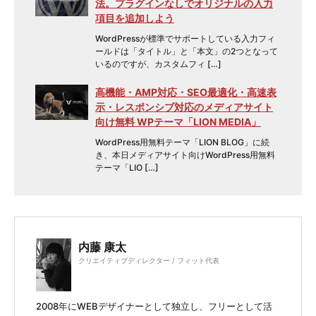
法。プラグインなしでオリジナルの入力
項目を追加しよう
WordPressが標準でサポートしている入力フィ
ールドは「タイトル」と「本文」の2つとなって
いるのですが、カスタムフィ […]
高機能・AMP対応・SEO最適化・高速表
示・レスポンシブ対応のメディアサイト
向け無料 WPテーマ「LION MEDIA」
WordPress用無料テーマ「LION BLOG」に続
き、本日メディアサイト向けWordPress用無料
テーマ「LIO […]
内藤 康太
クリエイティブディレクター / フィット代表
2008年にWEBデザイナーとして独立し、フリーとして活