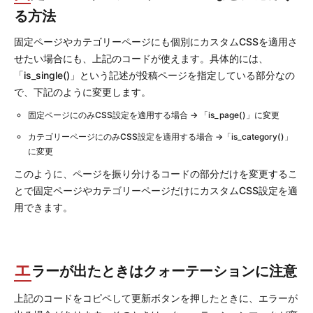
る方法
固定ページやカテゴリーページにも個別にカスタムCSSを適用さ
せたい場合にも、上記のコードが使えます。具体的には、
「is_single()」という記述が投稿ページを指定している部分なの
で、下記のように変更します。
固定ページにのみCSS設定を適用する場合 → 「is_page()」に変更
カテゴリーページにのみCSS設定を適用する場合 →「is_category()」
に変更
このように、ページを振り分けるコードの部分だけを変更するこ
とで固定ページやカテゴリーページだけにカスタムCSS設定を適
用できます。
エ
ラーが出たときはクォーテーションに注意
上記のコードをコピペして更新ボタンを押したときに、エラーが