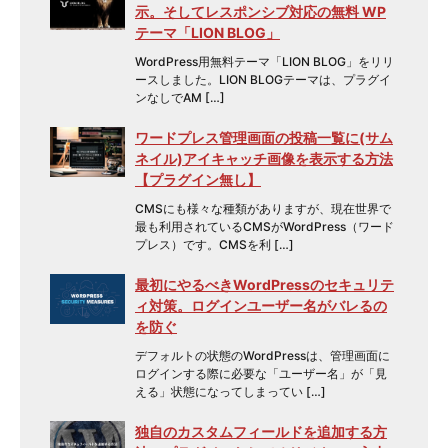
示。そしてレスポンシブ対応の無料 WP
テーマ「LION BLOG」
WordPress用無料テーマ「LION BLOG」をリリ
ースしました。LION BLOGテーマは、プラグイ
ンなしでAM […]
ワードプレス管理画面の投稿一覧に(サム
ネイル)アイキャッチ画像を表示する方法
【プラグイン無し】
CMSにも様々な種類がありますが、現在世界で
最も利用されているCMSがWordPress（ワード
プレス）です。CMSを利 […]
最初にやるべきWordPressのセキュリテ
ィ対策。ログインユーザー名がバレるの
を防ぐ
デフォルトの状態のWordPressは、管理画面に
ログインする際に必要な「ユーザー名」が「見
える」状態になってしまってい […]
独自のカスタムフィールドを追加する方